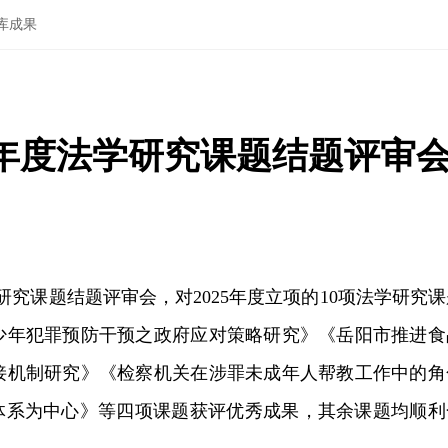
库成果
5年度法学研究课题结题评审
学研究课题结题评审会，对2025年度立项的10项法学研究
少年犯罪预防干预之政府应对策略研究》《岳阳市推进食
接机制研究》《检察机关在涉罪未成年人帮教工作中的角
体系为中心》等四项课题获评优秀成果，其余课题均顺利