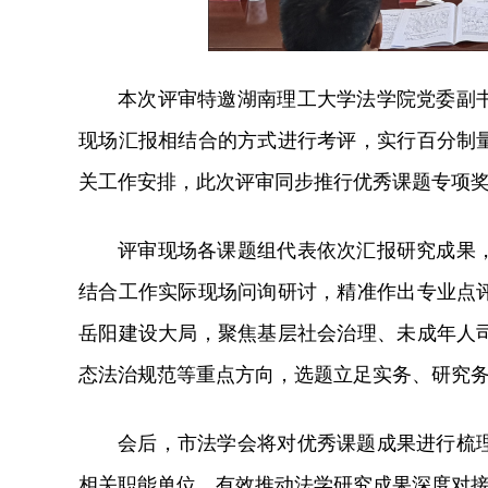
本次评审特邀湖南理工大学法学院党委副
现场汇报相结合的方式进行考评，实行百分制
关工作安排，此次评审同步推行优秀课题专项
评审现场各课题组代表依次汇报研究成果
结合工作实际现场问询研讨，精准作出专业点
岳阳建设大局，聚焦基层社会治理、未成年人
态法治规范等重点方向，选题立足实务、研究
会后，市法学会将对优秀课题成果进行梳
相关职能单位，有效推动法学研究成果深度对