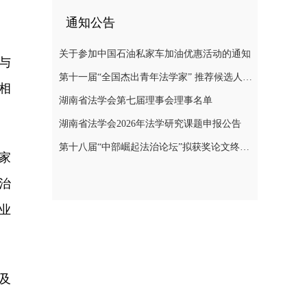
通知公告
关于参加中国石油私家车加油优惠活动的通知
与
第十一届“全国杰出青年法学家” 推荐候选人公示公告
相
湖南省法学会第七届理事会理事名单
湖南省法学会2026年法学研究课题申报公告
第十八届“中部崛起法治论坛”拟获奖论文终评结果公示
家
治
业
及