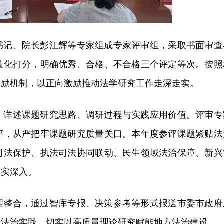
书记、院长彭江辉等专家组成专家评审组，采取书面审查
量化打分，明确优秀、合格、不合格三个评定等次。按照
奖励机制，以正向激励推动法学研究工作走深走实。
，详述课题研究思路、调研过程与实践应用价值。评审专
评，从严把牢课题研究质量关口。本年度参评课题紧贴法
司法保护、执法司法协同联动、民生领域法治保障、新兴
务实深入。
理整合，通过智库专报、决策参考等形式报送市委市政府
接法治实践，切实以高质量理论研究赋能地方法治建设。