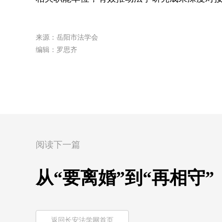
来源：岳阳市法学会
编辑：罗思齐
阅读下一篇
从“要离婚”到“再相守
返回长安法学网首页