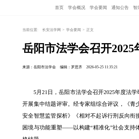
首页
学会概况
学会要闻
通知公告
智
当前位置:
长安法学网
>
学会要闻
>
正文
岳阳市法学会召开202
来源：岳阳市法学会
编辑：罗思齐
2026-05-25 11:35:21
5月21日，岳阳市法学会召开2025年度法
开展集中结题评审。经专家组综合评议，《青
安全智慧监管探析》《相对不起诉行刑反向衔
困境与功能重塑——以构建“精准化”社会支持