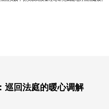
”：巡回法庭的暖心调解