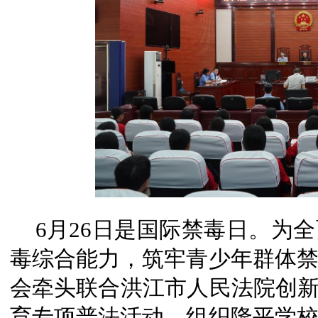
6月26日是国际禁毒日。
为全
毒综合能力，筑牢青少年群体
会牵头联合洪江市人民法院创新
育专项普法活动，组织隆平学