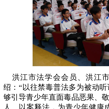
洪江市法学会会员、洪江
绍：“以往禁毒普法多为被动
够引导青少年直面毒品恶果、
人、以案释法，为青少年健康