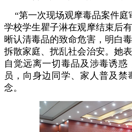
“第一次现场观摩毒品案件庭
学校学生瞿子淋在观摩结束后
晰认清毒品的致命危害，明白
拆散家庭、扰乱社会治安。她
自觉远离一切毒品及涉毒诱惑
员，向身边同学、家人普及禁
念。