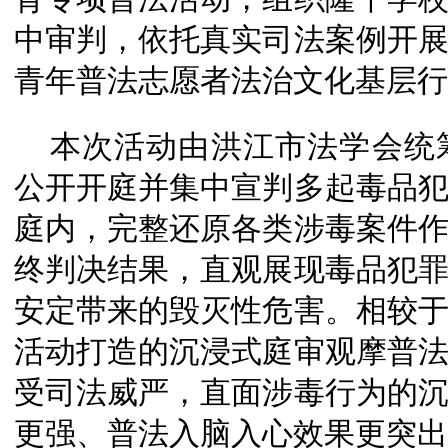
中审判，依托真实司法案例开
青年普法志愿者法治文化基层行
本次活动由洪江市法学会统
公开开庭并集中宣判多起毒品
庭内，完整还原各类涉毒案件
终判决结果，直观展现毒品犯
安定带来的毁灭性危害。相较
活动打造的沉浸式庭审观摩普
受司法威严，直面涉毒行为的
更强、普法入脑入心效果更突出