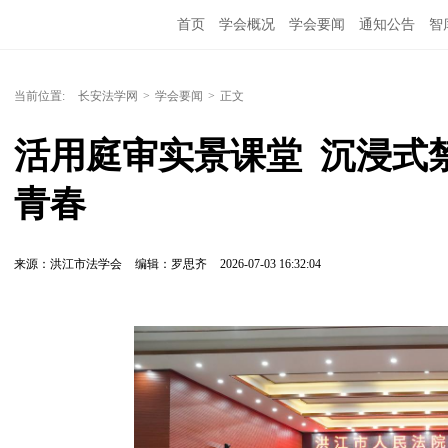
首页
学会概况
学会要闻
通知公告
智
当前位置:
长安法学网
>
学会要闻
>
正文
活用庭审实景课堂  沉浸
青春
来源：洪江市法学会
编辑：罗思齐
2026-07-03 16:32:04